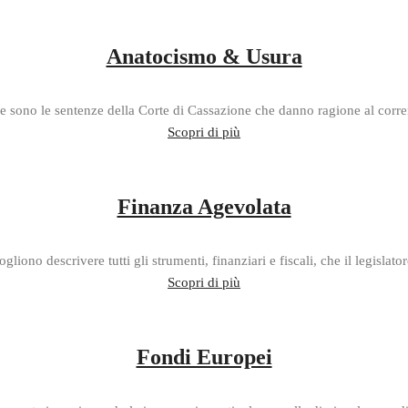
Anatocismo & Usura
 sono le sentenze della Corte di Cassazione che danno ragione al corrent
Scopri di più
Finanza Agevolata
liono descrivere tutti gli strumenti, finanziari e fiscali, che il legislato
Scopri di più
Fondi Europei