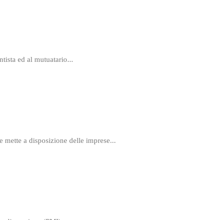
ista ed al mutuatario...
re mette a disposizione delle imprese...