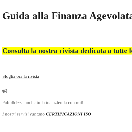
Guida alla Finanza Agevolat
Consulta la nostra rivista dedicata a tutte 
Sfoglia ora la rivista
Pubblicizza anche tu la tua azienda con noi!
I nostri servizi vantano
CERTIFICAZIONI ISO