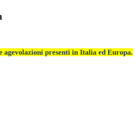
a
le agevolazioni presenti in Italia ed Europa.