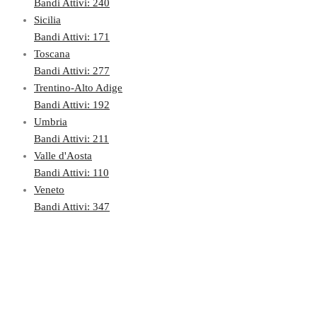
Bandi Attivi: 240
Sicilia
Bandi Attivi: 171
Toscana
Bandi Attivi: 277
Trentino-Alto Adige
Bandi Attivi: 192
Umbria
Bandi Attivi: 211
Valle d'Aosta
Bandi Attivi: 110
Veneto
Bandi Attivi: 347