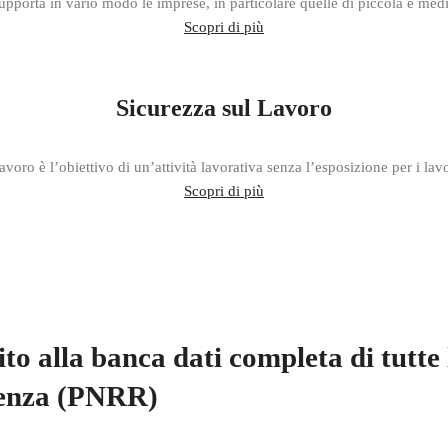
pporta in vario modo le imprese, in particolare quelle di piccola e med
Scopri di più
Sicurezza sul Lavoro
avoro è l’obiettivo di un’attività lavorativa senza l’esposizione per i lavor
Scopri di più
ito alla banca dati completa di tutte l
lienza (PNRR)