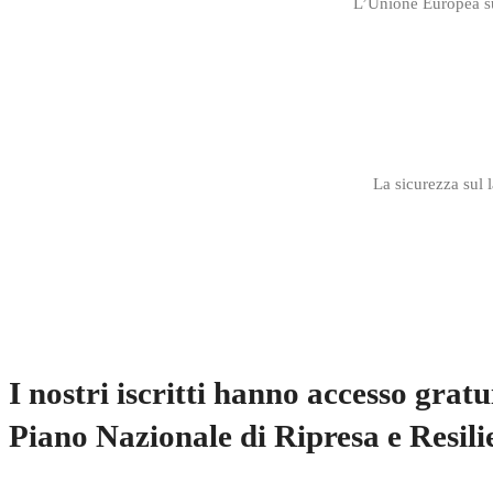
L’Unione Europea su
La sicurezza sul l
I nostri iscritti hanno accesso gratu
Piano Nazionale di Ripresa e Resi