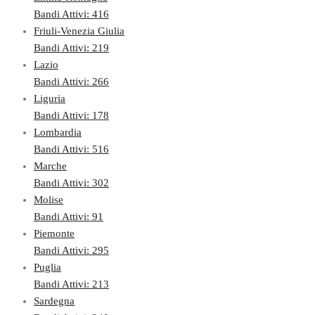
Bandi Attivi: 416
Friuli-Venezia Giulia
Bandi Attivi: 219
Lazio
Bandi Attivi: 266
Liguria
Bandi Attivi: 178
Lombardia
Bandi Attivi: 516
Marche
Bandi Attivi: 302
Molise
Bandi Attivi: 91
Piemonte
Bandi Attivi: 295
Puglia
Bandi Attivi: 213
Sardegna